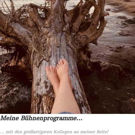
Meine Bühnenprogramme…
… mit den großartigsten Kollegen an meiner Seite!