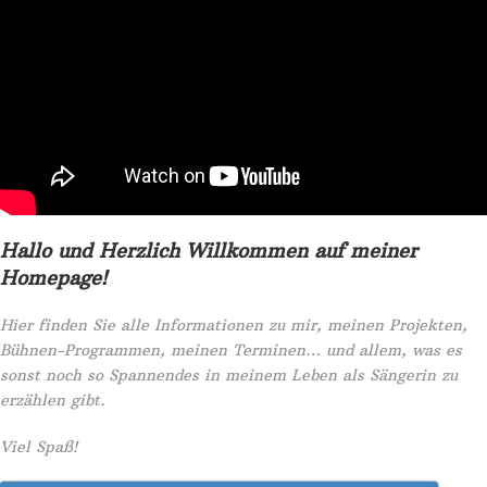
Hallo und Herzlich Willkommen auf meiner
Homepage!
Hier finden Sie alle Informationen zu mir, meinen Projekten,
Bühnen-Programmen, meinen Terminen… und allem, was es
sonst noch so Spannendes in meinem Leben als Sängerin zu
erzählen gibt.
Viel Spaß!