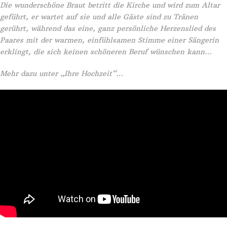
Die wunderschöne Braut betritt die Kirche und wird zum Altar
geführt, er wartet auf sie und alle Gäste sind zu Tränen
gerührt, während das eine, ganz persönliche Herzenslied des
Paares mit der warmen, einfühlsamen Stimme einer Sängerin
erklingt, die sich keinen schöneren Beruf wünschen kann…
Mehr dazu unter „Ihre Hochzeit“…