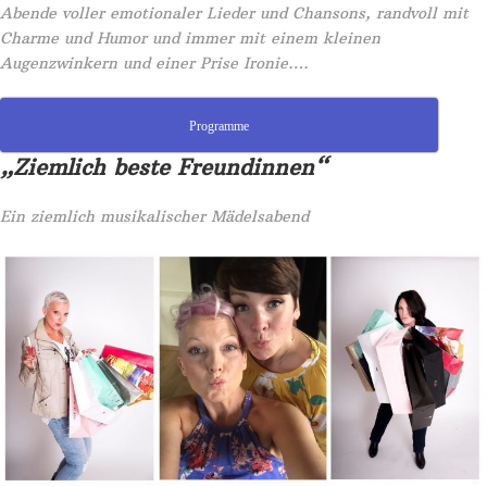
Abende voller emotionaler Lieder und Chansons, randvoll mit
Charme und Humor und immer mit einem kleinen
Augenzwinkern und einer Prise Ironie….
Programme
„Ziemlich beste Freundinnen“
Ein ziemlich musikalischer Mädelsabend