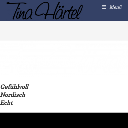
Zum
Menü
Inhalt
springen
Gefühlvoll
Nordisch
Echt