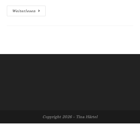
Hallo
Weiterlesen
Welt!
Copyright 2026 - Tina Härtel